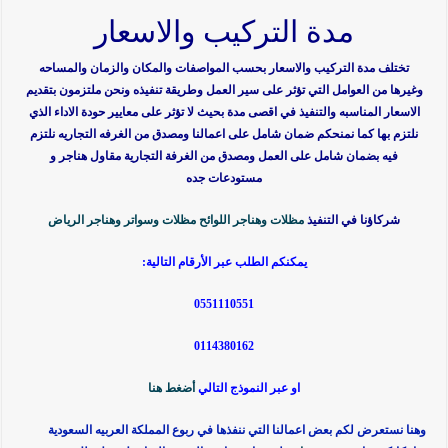
مدة التركيب والاسعار
تختلف مدة التركيب والاسعار بحسب المواصفات والمكان والزمان والمساحه
وغيرها من العوامل التي تؤثر على سير العمل وطريقة تنفيذه ونحن ملتزمون بتقديم
الاسعار المناسبه والتنفيذ في اقصى مدة بحيث لا تؤثر على معايير حودة الاداء الذي
نلتزم بها كما نمنحكم ضمان شامل على اعمالنا ومصدق من الغرفه التجاريه نلتزم
فيه بضمان شامل على العمل ومصدق من الغرفة التجارية مقاول هناجر و
مستودعات جده
شركاؤنا في التنفيذ
مظلات وهناجر اللوائح
مظلات وسواتر وهناجر الرياض
يمكنكم الطلب عبر الأرقام التالية:
0551110551
0114380162
او عبر النموذج التالي
أضغط هنا
وهنا نستعرض لكم بعض اعمالنا التي ننفذها في ربوع المملكة العربيه السعودية