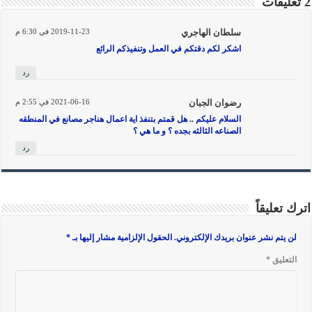
2 تعليقات
سلطان الهاجري
2019-11-23 في 6:30 م
اشكر لكم دقتكم في العمل وتنفيذكم الرائع
رد
رضوان الجبان
2021-06-16 في 2:55 م
السلام عليكم .. هل قمتم بتنفذ اية اعمال هناجر مصانع في المنطقه
الصناعه الثالثه بجده ؟ و ما هي ؟
رد
اترك تعليقاً
لن يتم نشر عنوان بريدك الإلكتروني.
الحقول الإلزامية مشار إليها بـ
*
التعليق
*