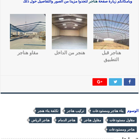
وبامكانكم زيارة صفحة
هناجر
لتجدوا مزيدا من الصور والتفاصيل حول ذلك
هناجر قبل
هنجر من الداخل
مقاو هناجر
التطبيق
الوسوم
بناء هناجر ومستودعات
تركيب هناجر
تكلفة بناء هنجر
مقاول مستودعات
مقاول هناجر
هناجر الدمام
هناجر الرياض
هناجر ومستودعات