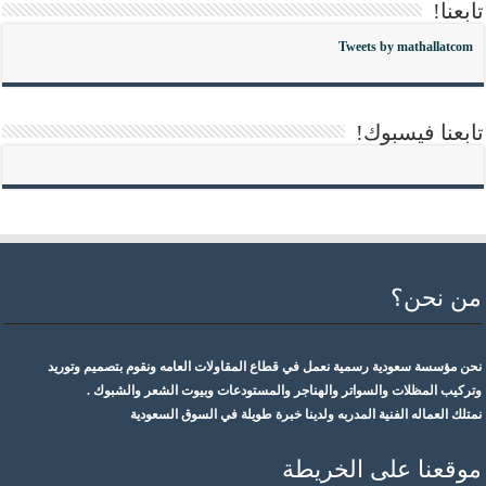
تابعنا!
Tweets by mathallatcom
تابعنا فيسبوك!
من نحن؟
نحن مؤسسة سعودية رسمية نعمل في قطاع المقاولات العامه ونقوم بتصميم وتوريد
وتركيب المظلات والسواتر والهناجر والمستودعات وبيوت الشعر والشبوك .
نمتلك العماله الفنية المدربه ولدينا خبرة طويلة في السوق السعودية
موقعنا على الخريطة