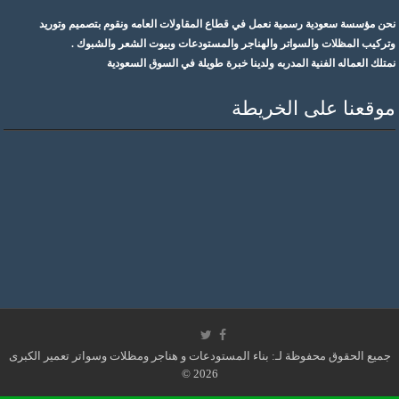
نحن مؤسسة سعودية رسمية نعمل في قطاع المقاولات العامه ونقوم بتصميم وتوريد
وتركيب المظلات والسواتر والهناجر والمستودعات وبيوت الشعر والشبوك .
نمتلك العماله الفنية المدربه ولدينا خبرة طويلة في السوق السعودية
موقعنا على الخريطة
جميع الحقوق محفوظة لـ: بناء المستودعات و هناجر ومظلات وسواتر تعمير الكبرى
2026 ©