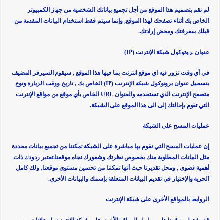
لم نقم بتصميم هذا الموقع من أجل تجميع بياناتك الشخصية من جهاز الكمبيوتر
الخاص بك أثناء تصفحك لهذا الموقع, وإنما سيتم فقط استخدام البيانات المقدمة من
قبلك بمعرفتك ومحض إرادتك.
عنوان بروتوكول شبكة الإنترنت (IP)
في أي وقت تزور فيه اي موقع انترنت بما فيها هذا الموقع , سيقوم السيرفر المضيف
بتسجيل عنوان بروتوكول شبكة الإنترنت (IP) الخاص بك , تاريخ ووقت الزيارة ونوع
متصفح الإنترنت الذي تستخدمه والعنوان URL الخاص بأي موقع من مواقع الإنترنت
التي تقوم بإحالتك إلى الى هذا الموقع على الشبكة.
عمليات المسح على الشبكة
إن عمليات المسح التي نقوم بها مباشرة على الشبكة تمكننا من تجميع بيانات محددة
مثل البيانات المطلوبة منك بخصوص نظرتك وشعورك تجاه موقعنا.تعتبر ردودك ذات
أهمية قصوى , ومحل تقديرنا حيث أنها تمكننا من تحسين مستوى موقعنا, ولك كامل
الحرية والإختيار في تقديم البيانات المتعلقة بإسمك والبيانات الأخرى.
الروابط بالمواقع الأخرى على شبكة الإنترنت