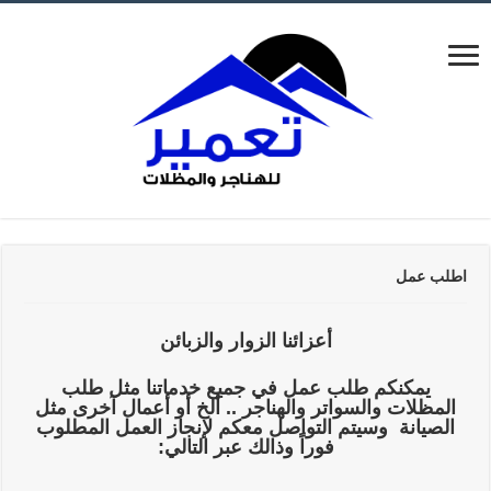
اطلب عمل
أعزائنا الزوار والزبائن
يمكنكم طلب عمل في جميع خدماتنا مثل طلب
المظلات والسواتر والهناجر .. ألخ أو أعمال آخرى مثل
الصيانة وسيتم التواصل معكم لإنجاز العمل المطلوب
فوراً وذالك عبر التالي: