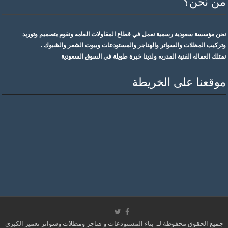
من نحن؟
نحن مؤسسة سعودية رسمية نعمل في قطاع المقاولات العامه ونقوم بتصميم وتوريد
وتركيب المظلات والسواتر والهناجر والمستودعات وبيوت الشعر والشبوك .
نمتلك العماله الفنية المدربه ولدينا خبرة طويلة في السوق السعودية
موقعنا على الخريطة
جميع الحقوق محفوظة لـ: بناء المستودعات و هناجر ومظلات وسواتر تعمير الكبرى