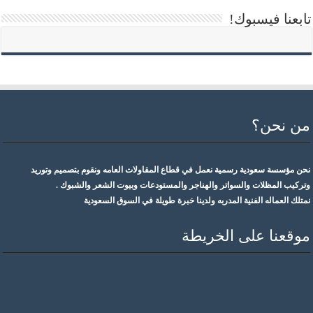
تابعنا فيسبوك!
من نحن؟
نحن مؤسسة سعودية رسمية نعمل في قطاع المقاولات العامه ونقوم بتصميم وتوريد
وتركيب المظلات والسواتر والهناجر والمستودعات وبيوت الشعر والشبوك .
نمتلك العماله الفنية المدربه ولدينا خبرة طويلة في السوق السعودية
موقعنا على الخريطة