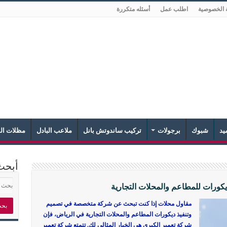
 الخصوصية
اطلب عمل
أسئله متكررة
يد
شبوك
برجولات
تركيب ساندوتش بانل
ملاعب البادل
مظلات الش
أبحث
كورات للمطاعم والمحلات التجارية
مقاول محلات إذا كنت تبحث عن شركة متخصصة في تصميم
وتنفيذ ديكورات المطاعم والمحلات التجارية في الرياض، فإن
شركة تعمير الكبرى هي الخيار المثالي لك. تتمتع شركة تعمير