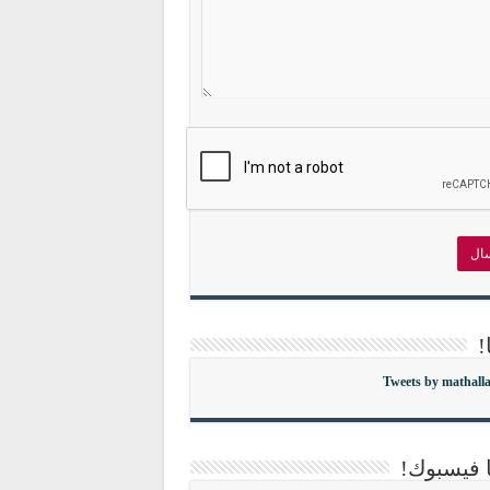
!
Tweets by mathall
ا فيسبوك!