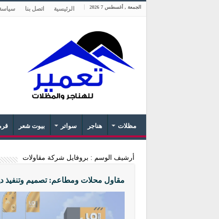
الجمعة , أغسطس 7 2026
الرئيسية
اتصل بنا
سياسة
مظلات
هناجر
سواتر
بيوت شعر
قرم
أرشيف الوسم :
بروفايل شركة مقاولات
مقاول محلات ومطاعم: تصميم وتنفيذ دي