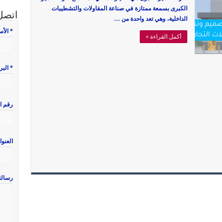
الكبرى بسمعة ممتازة في صناعة المقاولات والتشطيبات
اتصل 
الداخلية، وهي تعد واحدة من …
* الأ
أكمل القراءة »
* البر
رقم ا
العنوا
رسالت