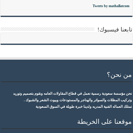
Tweets by mathallatcom
تابعنا فيسبوك!
من نحن؟
نحن مؤسسة سعودية رسمية نعمل في قطاع المقاولات العامه ونقوم بتصميم وتوريد
وتركيب المظلات والسواتر والهناجر والمستودعات وبيوت الشعر والشبوك .
نمتلك العماله الفنية المدربه ولدينا خبرة طويلة في السوق السعودية
موقعنا على الخريطة