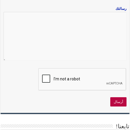
رسالتك
تابعنا!