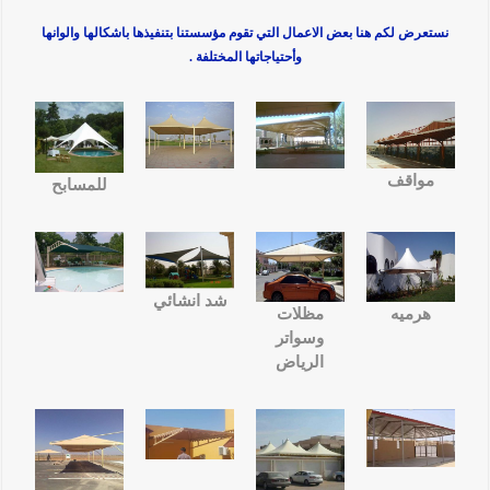
نستعرض لكم هنا بعض الاعمال التي تقوم مؤسستنا بتنفيذها باشكالها والوانها
وأحتياجاتها المختلفة .
مواقف
للمسابح
شد انشائي
هرميه
مظلات
وسواتر
الرياض