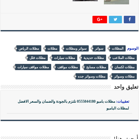
الوسوم
المظلات
سواتر
سواتر ومظلات
مظلات
مظلات الرياض
مظلات الملاعب
مظلات حديدية
مظلات سيارات
مظلات فلل
مظلات لكسان
مظلات مسابح
مظلات مواقف
مظلات مواقف سيارات
مظلات وسواتر
مظلات وسواتر جده
تعليق واحد
تعقيبات:
مظلات بامبو 0555844180 نلتزم بالجودة والضمان والسعر الافضل
لمظلات البامبو
أبحث هنا!