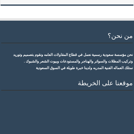
من نحن؟
نحن مؤسسة سعودية رسمية نعمل في قطاع المقاولات العامه ونقوم بتصميم وتوريد
وتركيب المظلات والسواتر والهناجر والمستودعات وبيوت الشعر والشبوك .
نمتلك العماله الفنية المدربه ولدينا خبرة طويلة في السوق السعودية
موقعنا على الخريطة