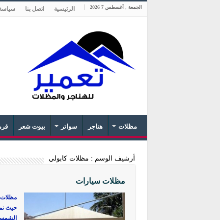
الجمعة , أغسطس 7 2026
الرئيسية
اتصل بنا
سياسة
مظلات
هناجر
سواتر
بيوت شعر
قرم
أرشيف الوسم :
مظلات كابولي
مظلات سيارات
مظلات 
حيث نمن
الشمس و