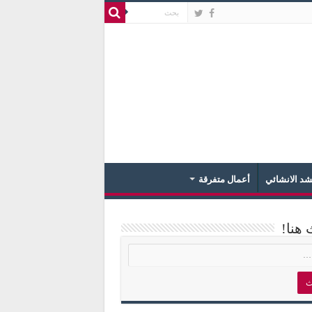
د الانشائي
أعمال متفرقة
 هنا!