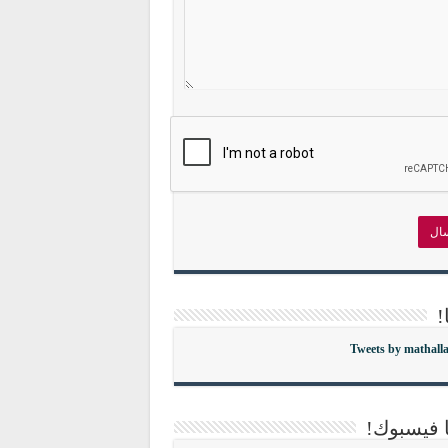
!
Tweets by mathall
ا فيسبوك!