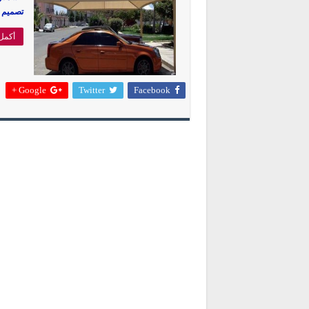
تصميم 
أكمل 
Google +
Twitter
Facebook