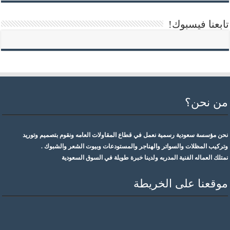
تابعنا فيسبوك!
من نحن؟
نحن مؤسسة سعودية رسمية نعمل في قطاع المقاولات العامه ونقوم بتصميم وتوريد
وتركيب المظلات والسواتر والهناجر والمستودعات وبيوت الشعر والشبوك .
نمتلك العماله الفنية المدربه ولدينا خبرة طويلة في السوق السعودية
موقعنا على الخريطة