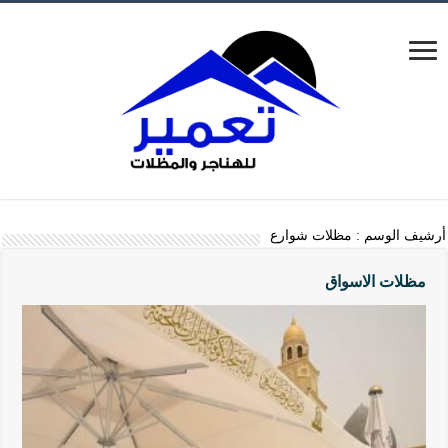
أرشيف الوسم :
مظلات شوارع
مظلات الاسواق