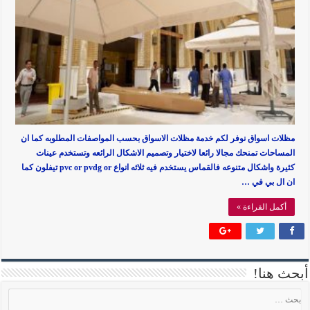
مظلات اسواق نوفر لكم خدمة مظلات الاسواق بحسب المواصفات المطلوبه كما ان
المساحات تمنحك مجالا رائعا لاختيار وتصميم الاشكال الرائعه وتستخدم عينات
كثيرة واشكال متنوعه فالقماس يستخدم فيه ثلاثه انواع pvc or pvdg or تيفلون كما
ان ال بي في …
أكمل القراءة »
أبحث هنا!