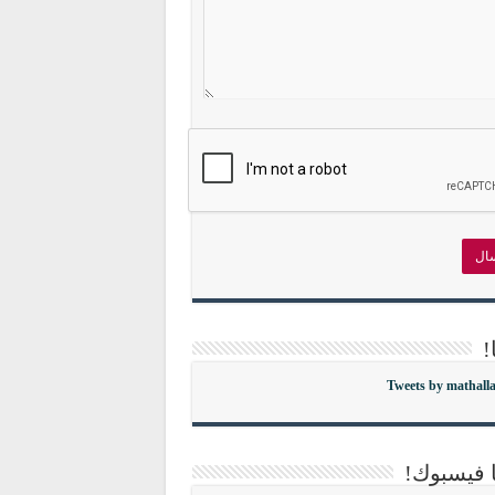
!
Tweets by mathall
ا فيسبوك!