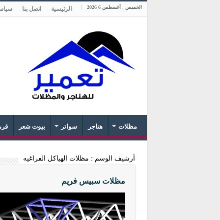
الخميس , أغسطس 6 2026
الرئيسية
اتصل بنا
سياس
مظلات
هناجر
سواتر
بيوت شعر
قرم
أرشيف الوسم :
مظلات الهياكل الفراغيه
مظلات سبيس فريم