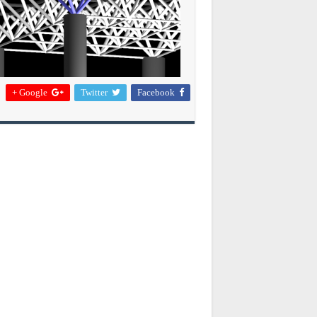
Google +
Twitter
Facebook