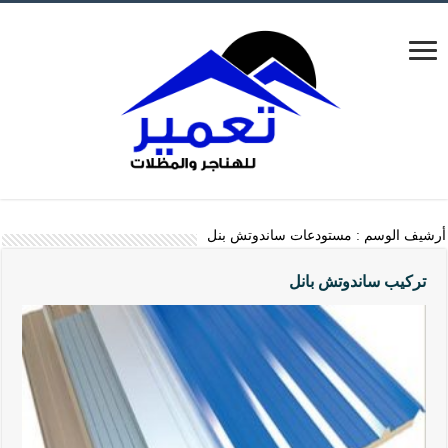
أرشيف الوسم :
مستودعات ساندوتش بنل
تركيب ساندوتش بانل