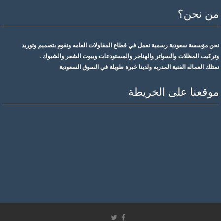
من نحن؟
نحن مؤسسة سعودية رسمية نعمل في قطاع المقاولات العامه ونقوم بتصميم وتوريد
وتركيب المظلات والسواتر والهناجر والمستودعات وبيوت الشعر والشبوك .
نمتلك العماله الفنية المدربه ولدينا خبرة طويلة في السوق السعودية
موقعنا على الخريطة