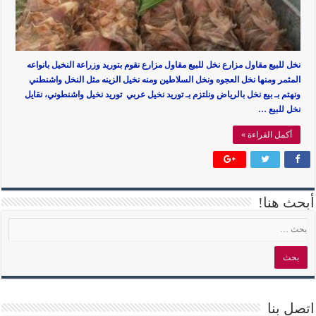
نخل للبيع مقاول مزارع نخل للبيع مقاول مزارع نقوم بتوريد وزراعة النخيل بانواعه
المثمر ومنها نخل العجوه ونخل السلاطين ومنه نخيل الزينه مثل النخل واشنطني
ونهتم بـ بيع نخل بالرياض ونلتزم بـ توريد نخيل عربي توريد نخيل واشنطوني، نقايل
نخل للبيع …
أكمل القراءة »
أبحث هنا!
اتصل بنا