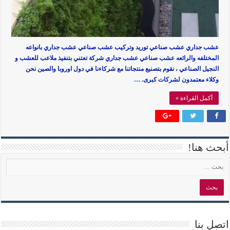
عشب جداري عشب صناعي توريد وتركيب عشب صناعي عشب جداري بانواعه
المختلفه والرائعه عشب صناعي عشب جداري شركة تعتني بتنفيذ ملاعب للعشب و
النجيل الصناعي ، نقوم بتصنيع منتجاتنا مع شركاءنا في دول اوروبا والصين نحن
وكلاء معتمدون لشركات كبرى. …
أكمل القراءة »
أبحث هنا!
اتصل بنا