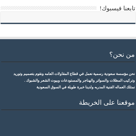
تابعنا فيسبوك!
من نحن؟
نحن مؤسسة سعودية رسمية نعمل في قطاع المقاولات العامه ونقوم بتصميم وتوريد
وتركيب المظلات والسواتر والهناجر والمستودعات وبيوت الشعر والشبوك .
نمتلك العماله الفنية المدربه ولدينا خبرة طويلة في السوق السعودية
موقعنا على الخريطة