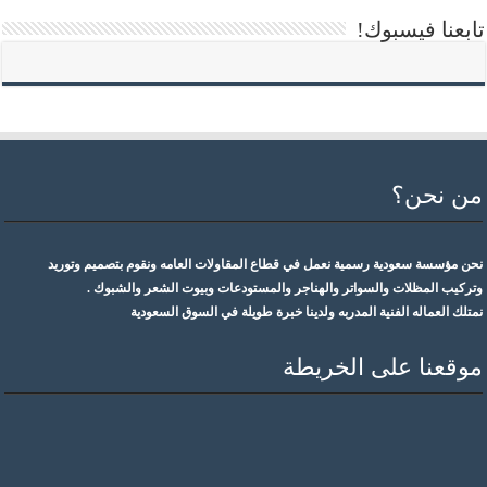
تابعنا فيسبوك!
من نحن؟
نحن مؤسسة سعودية رسمية نعمل في قطاع المقاولات العامه ونقوم بتصميم وتوريد
وتركيب المظلات والسواتر والهناجر والمستودعات وبيوت الشعر والشبوك .
نمتلك العماله الفنية المدربه ولدينا خبرة طويلة في السوق السعودية
موقعنا على الخريطة