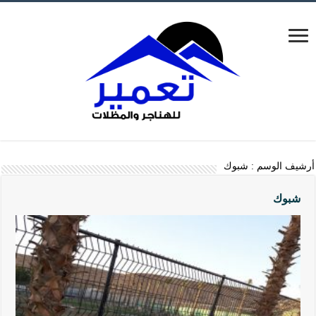
أرشيف الوسم :
شبوك
شبوك