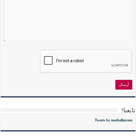
تابعنا!
Tweets by mathallatcom