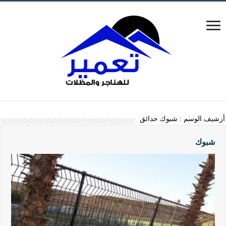
أرشيف الوسم :
شبوك حدائق
شبوك