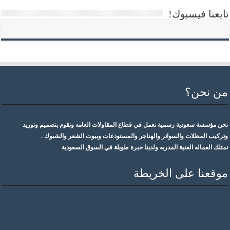
تابعنا فيسبوك!
من نحن؟
نحن مؤسسة سعودية رسمية نعمل في قطاع المقاولات العامه ونقوم بتصميم وتوريد
وتركيب المظلات والسواتر والهناجر والمستودعات وبيوت الشعر والشبوك .
نمتلك العماله الفنية المدربه ولدينا خبرة طويلة في السوق السعودية
موقعنا على الخريطة