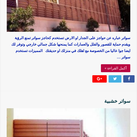
سواتر عباره عن حواجز على الجدار او الارض تستخدم كحاجز سواتر تمنع الرؤية
ويقدم حماية للقصور والفلل والعمارات كما يمنحها شكل جمالي خارجي وتوفر لك
ايضا جوا عاليا من الخصوصة مع اهلك في منزلك او حديقتك المميزات تستخدم
سواتر …
أكمل القراءة »
سواتر خشبية