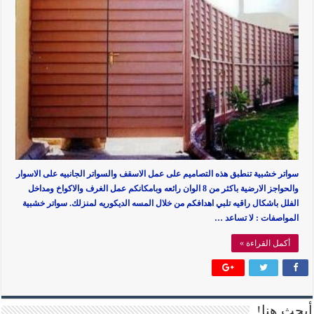
سواتر خشبية تنطبق هذه التصاميم على عمل الاسقف والسواتر الجانبيه على الاسوار
والحواجز الارضية باكثر من 8 الوان رائعه وبامكانكم عمل الغرف والاكواخ ومداخل
الفلل باشكال راقيه تلبي اهدافكم من خلال المسه الديكوريه لمنزلك. سواتر خشبية
المواصفات : لا تساعد …
أكمل القراءة »
أبحث هنا!