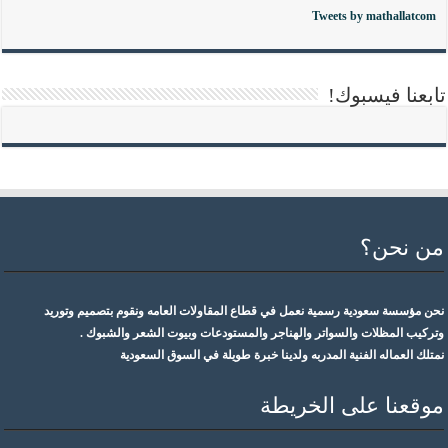
Tweets by mathallatcom
تابعنا فيسبوك!
من نحن؟
نحن مؤسسة سعودية رسمية نعمل في قطاع المقاولات العامه ونقوم بتصميم وتوريد
وتركيب المظلات والسواتر والهناجر والمستودعات وبيوت الشعر والشبوك .
نمتلك العماله الفنية المدربه ولدينا خبرة طويلة في السوق السعودية
موقعنا على الخريطة