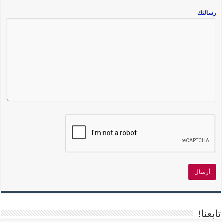
رسالتك
تابعنا!