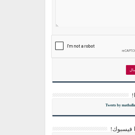
!
Tweets by mathall
ا فيسبوك!