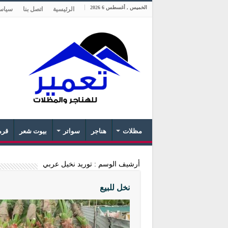
الخميس , أغسطس 6 2026
الرئيسية
اتصل بنا
سياس
مظلات
هناجر
سواتر
بيوت شعر
قرم
أرشيف الوسم :
توريد نخيل عربي
نخل للبيع