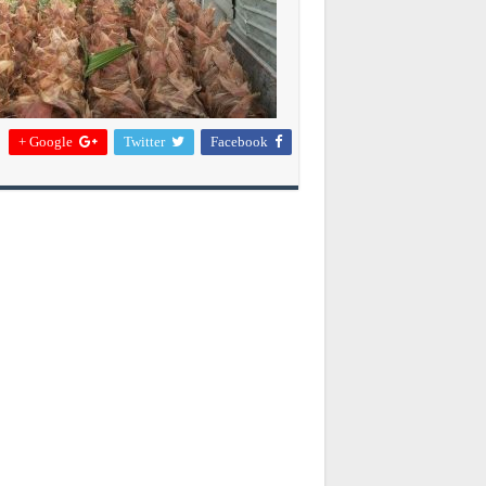
Google +
Twitter
Facebook