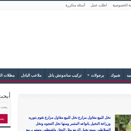
ة الخصوصية
اطلب عمل
أسئله متكررة
يد
شبوك
برجولات
تركيب ساندوتش بانل
ملاعب البادل
مظلات الش
أبحث
نخل للبيع مقاول مزارع نخل للبيع مقاول مزارع نقوم بتوريد
وزراعة النخيل بانواعه المثمر ومنها نخل العجوه ونخل
السلاطين ومنه نخيل الزينه مثل النخل واشنطني ونهتم بـ بيع