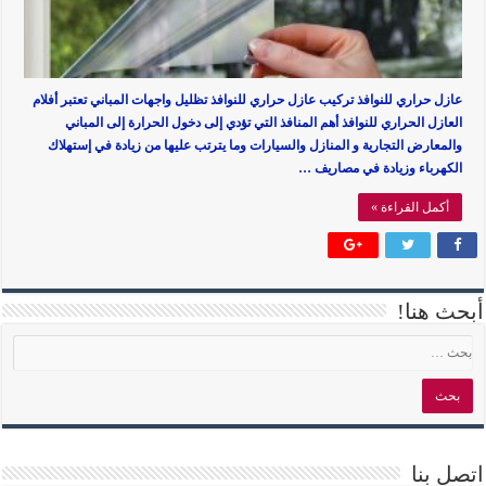
عازل حراري للنوافذ تركيب عازل حراري للنوافذ تظليل واجهات المباني تعتبر أفلام
العازل الحراري للنوافذ أهم المنافذ التي تؤدي إلى دخول الحرارة إلى المباني
والمعارض التجارية و المنازل والسيارات وما يترتب عليها من زيادة في إستهلاك
الكهرباء وزيادة في مصاريف …
أكمل القراءة »
أبحث هنا!
اتصل بنا