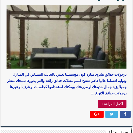
برجولات حدائق بشرى سارة كون مؤسستنا تعتني بالجانب البستاني في المنازل
وتوليه اهتماما عاليا هاهي تفتتح قسم مظلات حدائق رائعه والتي بدورها تمنحك منظر
جميلا يزيد جمال حديقتك او مزرعتك ويمكنك استخدامها كجلسات او غرف او غيرها
برجولات حدائق الانواع …
أكمل القراءة »
أبحث هنا!