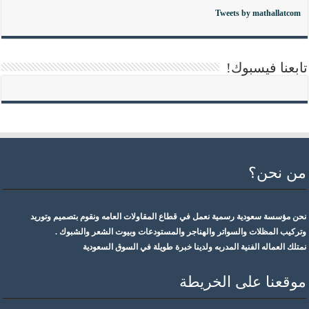
Tweets by mathallatcom
تابعنا فيسبوك!
من نحن؟
نحن مؤسسة سعودية رسمية نعمل في قطاع المقاولات العامه ونقوم بتصميم وتوريد
وتركيب المظلات والسواتر والهناجر والمستودعات وبيوت الشعر والشبوك .
نمتلك العماله الفنية المدربه ولدينا خبرة طويلة في السوق السعودية
موقعنا على الخريطة