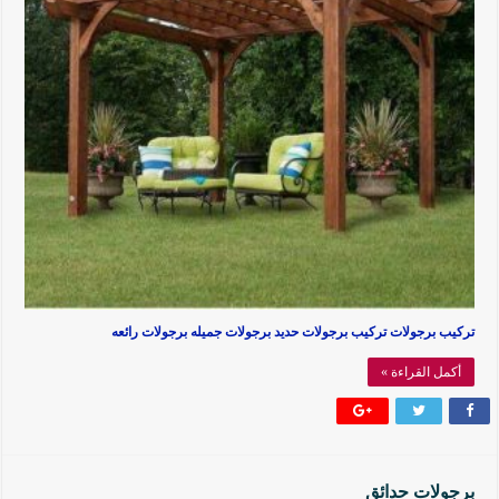
تركيب برجولات تركيب برجولات حديد برجولات جميله برجولات رائعه
أكمل القراءة »
برجولات حدائق