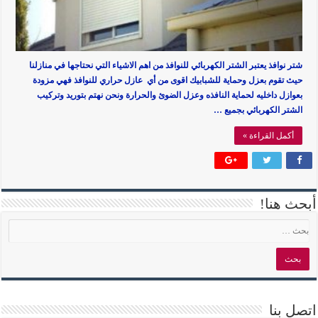
شتر نوافذ يعتبر الشتر الكهربائي للنوافذ من اهم الاشياء التي نحتاجها في منازلنا
حيث تقوم بعزل وحماية للشبابيك اقوى من أي عازل حراري للنوافذ فهي مزودة
بعوازل داخليه لحماية النافذه وعزل الضوئ والحرارة ونحن نهتم بتوريد وتركيب
الشتر الكهربائي بجميع …
أكمل القراءة »
أبحث هنا!
اتصل بنا