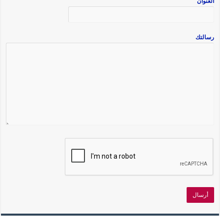
العنوان
رسالتك