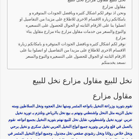
مقاول مزارع
ونحن اذ نوفر لكم اشكال كثيره وبافضل الجودات المتوفره و
بامكانكم زيارة الاقسام الاخرى للاطلاع على مزيدا من التفاصيل او
اتصلوا بنا على الارقام الثابته او الجوال للحصول على التسعيره
والنوع والسعر من خدمات مقاول مزارع بناء مزارع مقاول بناء
مزارع
نوفر لكم اشكال كثيره وبافضل الجودات المتوفره و بامكانكم زيارة
الاقسام الاخرى للاطلاع على مزيدا من التفاصيل او اتصلوا بنا على
الارقام الثابته او الجوال للحصول على التسعيره والنوع والسعر
نسعد بخدمتكم
نخل للبيع مقاول مزارع نخل للبيع
مقاول مزارع
نقوم بتوريد وزراعة النخيل بانواعه المثمر ومنها نخل العجوه ونخل السلاطين ومنه
نخيل الزينه مثل النخل واشنطني ونهتم بـ بيع نخل بالرياض ونلتزم بـ توريد نخيل
عربي توريد نخيل واشنطوني، نقايل نخل للبيع نهتم بتوريد النخيل بجميع انواعه نقوم
بالعمل في قلع وغرس وتوريد جميع انواع النخيل العربي نخيل سكري و نخيل برحي
ونخل خلاص روثانا ونخل رشودي صقعي نخل مجدول. وجميع انواع النخيل المثمر في