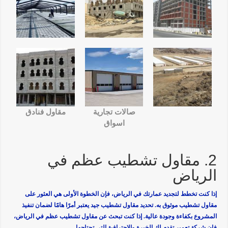
صالات تجارية
مقاول فنادق
اسواق
2. مقاول تشطيب عظم في
الرياض
إذا كنت تخطط لتجديد عمارتك في الرياض، فإن الخطوة الأولى هي العثور على
مقاول تشطيب موثوق به. تحديد مقاول تشطيب جيد يعتبر أمرًا هامًا لضمان تنفيذ
المشروع بكفاءة وجودة عالية. إذا كنت تبحث عن مقاول تشطيب عظم في الرياض،
فإن شركة تعمير تقدم لك الخبرة والاحترافية التي تحتاجها.