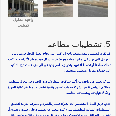
واجهة مقاول
كمبليت
5. تشطيبات مطاعم
قد يكون لتصميم وتنفيذ مطعم ناجح أثر كبير على نجاح العمل التجاري. ومن بين
العوامل التي تؤثر في نجاح المطعم هو تشطيبه بشكل جيد وملائم لأغراضه. إذا كنت
تملك مطعمًا أو تخطط لتشييد وتجهيز مطعم جديد في الرياض، فستحتاج بالتأكيد
إلى خدمات مقاول تشطيب متخصص.
شركة تعمير هي واحدة من أكثر شركات المقاولات ذوي الخبرة في مجال تشطيب
مطاعم الرياض. تقدم الشركة خدمات تصميم وتنفيذ تشطيبات مطاعم عالية الجودة
وفقًا لاحتياجاتك ومتطلباتك الخاصة.
يتمتع فريق العمل المتخصص لدى شركة تعمير بالخبرة والمعرفة اللازمة لتحقيق
التشطيبات المثالية لمطعمك. سواء كنت تبحث عن تصميم داخلي حديث وعصري أو
تفضل الطابع التقليدي والكلاسيكي، فإنه يمكن تلبية جميع احتياجاتك واستفساراتك.