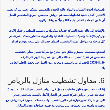
بإستخدام أحدث التقنيات والمواد عالية الجودة والتصميم المبتكر، تعتبر شركة تعمير
الاختيار الأمثل لتنفيذ تشطيبات مطاعم الرياض. سيضمن الفريق المتحمس للعمل
أن تكون المطعم الخاص بك مكانًا جميلًا ومريحًا للزائرين.
بالإضافة إلى ذلك، تقدم الشركة خدمات متكاملة من تصميم المطعم واختيار الأثاث
وتركيب الإضاءة وتنفيذ التشطيبات الداخلية والخارجية. ستتعاون معك الشركة في
كل مرحلة من مراحل عملية التشطيب لضمان حصولك على نتيجة تفوق توقعاتك.
استمتع بمطعمك المميز وانطلق نحو النجاح مع شركة تعمير، مقاول تشطيب
متخصص في تنفيذ تشطيبات مطاعم الرياض. اتصل بنا اليوم على الرقم
0555844180 للحصول على استشارة مجانية وبدء العمل في تحقيق الحلم الخاص
بك.
6. مقاول تشطيب منازل بالرياض
إذا كنت تبحث عن مقاول تشطيب موثوق في الرياض لتجديد منزلك، فلا تبحث بعيدًا،
حيث تعد عمائر الرياض شركة تعمير هي الخيار الأمثل بالنسبة لك. تعتبر عمائر
الرياض شركة تعمير عبارة عن مقاول تشطيب يقدم خدماته المميزة في الرياض، مع
مجموعة واسعة من الخدمات التي تتناسب مع جميع احتياجات تجديد المنازل.