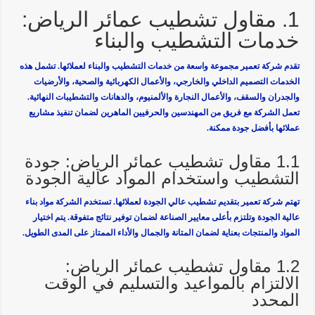
1. مقاول تشطيب عمائر الرياض:
خدمات التشطيب والبناء
تقدم شركة تعمير مجموعة واسعة من خدمات التشطيب والبناء
لعملائها. تشمل هذه
الخدمات التصميم الداخلي والخارجي، والأعمال الكهربائية والصحية، والأرضيات
والجدران والسقف، والأعمال النجارة والألمنيوم، والدهانات والتشطيبات النهائية.
تعمل الشركة مع فريق من المهندسين والحرفيين الماهرين لضمان تنفيذ مشاريع
عملائها بأفضل جودة ممكنة.
1.1 مقاول تشطيب عمائر الرياض: جودة
التشطيب واستخدام المواد عالية الجودة
تهتم شركة تعمير بتقديم تشطيب عالي الجودة
لعملائها. تستخدم الشركة مواد بناء
عالية الجودة وتلتزم بأعلى معايير الصناعة لضمان توفير نتائج متفوقة. يتم اختيار
المواد والمنتجات بعناية لضمان المتانة والجمال والأداء الممتاز على المدى الطويل.
1.2 مقاول تشطيب عمائر الرياض:
الالتزام بالمواعيد والتسليم في الوقت
المحدد