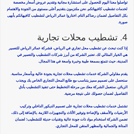
تواصلوا معنا اليوم للحصول على استشارة مجانية وتقديم عروض أسعار مخصصة
لخدمات تشطيب كافيهاتكم. نحن ملتزمون بتقديم أعلى مستوى من الجودة والاهتمام
بكل التفاصيل لضمان رضاكم التام. اختاروا عمائر الرياض لتشطيب كافيهاتكم بأبهى
صورة.
4. تشطيب محلات تجارية
إذا كنت تبحث عن تشطيب محل تجاري في الرياض، فشركة عمائر الرياض للتعمير
هي الخيار المثالي لك. تعتبر الشركة من أبرز شركات التشطيب والتعمير في
المدينة، حيث تتمتع بسمعة طيبة وخبرة واسعة في هذا المجال.
يقدم مقاولي الشركة خدمات تشطيب محلات تجارية بجودة عالية وبأسعار مناسبة.
ستحصل على تصميم مميز يتناسب مع طابع المحل التجاري الخاص بك ويجذب
الزبائن. ستعمل الشركة معك من مرحلة التخطيط حتى تنفيذ التشطيب بأدق
التفاصيل لضمان حصولك على نتيجة مرضية.
تشتمل خدمات تشطيب محلات تجارية على تصميم الديكور الداخلي وتركيب
الأرضيات والأسقف والإضاءة وتوفير الأثاث والتجهيزات اللازمة. بالإضافة إلى ذلك،
تضمن الشركة استخدام مواد ذات جودة عالية وتقنيات حديثة للتشطيب؛ لضمان
المتانة والجمالية والمظهر المتقن للمحل التجاري.