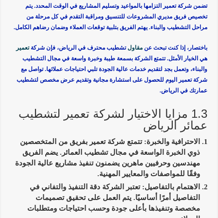
تضمن شركة تعمير التزامها بالمواعيد وتسليم المشاريع في الوقت المحدد
. يتم
تخصيص فريق مديري المشروعات للتنسيق ومراقبة التقدم في كل مرحلة من
مراحل التشطيب والبناء. يهتم الفريق بتلبية توقعات العملاء وضمان رضاهم الكامل.
باختصار،
إذا كنت تبحث عن
مقاول
تشطيب محترف في الرياض
، فإن شركة
تعمير
هي الخيار الأمثل. تتمتع الشركة بسمعة طيبة وخبرة واسعة في مجال التشطيب
والبناء، وتعمل بجد لتقديم خدمات عالية الجودة تلبي احتياجات عملائها. تواصل مع
شركة تعمير اليوم للحصول على استشارة مجانية وتقديم عرض مخصص لتشطيب
عمارتك في الرياض.
1.3 مزايا الاختيار لشركة تعمير لتشطيب
عمائر الرياض
الاحترافية والخبرة:
تتمتع شركة تعمير بفريق من المتخصصين
ذوي الخبرة الواسعة في مجال تشطيب العمائر. يضم الفريق
مهندسين وحرفيين ماهرين يضمنون تنفيذ مشاريع عالية الجودة
وفقًا للمواصفات والمعايير المهنية.
الاهتمام بالتفاصيل:
تعتبر الشركة دقة التنفيذ والتفاني في
التفاصيل أمرًا أساسيًا. يتم العمل على تحقيق تصميمات
مخصصة وتنفيذها بأعلى جودة وحسب احتياجات ومتطلبات