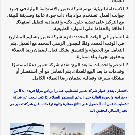
العملاء.
الاستدامة البيئية:
تهتم شركة تعمير بالاستدامة البيئية في جميع
جوانب العمل. تستخدم مواد بناء ذات جودة عالية وصديقة للبيئة،
مع التركيز على تقديم حلول ذكية واقتصادية لتقليل استهلاك
الطاقة والحفاظ على الموارد الطبيعية.
التسليم في الوقت المحدد:
تلتزم شركة تعمير بتسليم المشاريع
في الوقت المحدد وفقًا للجدول الزمني المحدد مع العميل. يتم
التعامل مع الجدولة والتنسيق بشكل فعال لضمان رضا العملاء
وتحقيق تجربة بناء ممتازة.
الدعم والخدمات ما بعد البيع:
تقدم شركة تعمير دعمًا مستمرًا
وخدمات ما بعد البيع للعملاء. يتم التعامل مع أي استفسار أو
مشكلة بسرعة وفعالية لضمان رضا العملاء الكامل.
باختصار ، يقدم اختيار شركة تعمير لتشطيب عمائر الرياض مزايا فريدة، بدءًا من
الاحترافية والجودة العالية حتى الدعم المستمر للعملاء. إذا كنت تبحث عن شركة
تشطيب تضمن لك الحصول على نتائج ممتازة وتلبية توقعاتك، فإن شركة تعمير هي
الخيار المثالي لتحقيق ذلك.