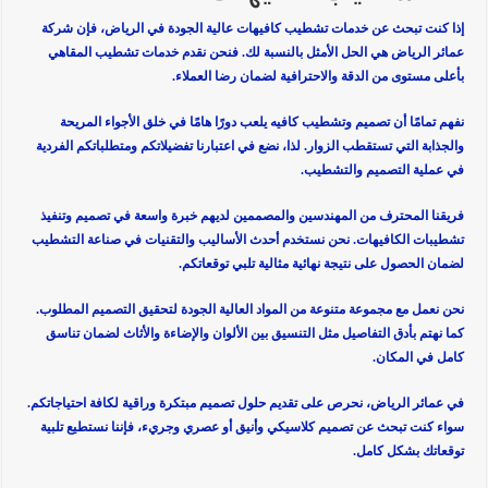
إذا كنت تبحث عن خدمات تشطيب كافيهات عالية الجودة في الرياض، فإن شركة
عمائر الرياض هي الحل الأمثل بالنسبة لك. فنحن نقدم خدمات تشطيب المقاهي
بأعلى مستوى من الدقة والاحترافية لضمان رضا العملاء.
نفهم تمامًا أن تصميم وتشطيب كافيه يلعب دورًا هامًا في خلق الأجواء المريحة
والجذابة التي تستقطب الزوار. لذا، نضع في اعتبارنا تفضيلاتكم ومتطلباتكم الفردية
في عملية التصميم والتشطيب.
فريقنا المحترف من المهندسين والمصممين لديهم خبرة واسعة في تصميم وتنفيذ
تشطيبات الكافيهات. نحن نستخدم أحدث الأساليب والتقنيات في صناعة التشطيب
لضمان الحصول على نتيجة نهائية مثالية تلبي توقعاتكم.
نحن نعمل مع مجموعة متنوعة من المواد العالية الجودة لتحقيق التصميم المطلوب.
كما نهتم بأدق التفاصيل مثل التنسيق بين الألوان والإضاءة والأثاث لضمان تناسق
كامل في المكان.
في عمائر الرياض، نحرص على تقديم حلول تصميم مبتكرة وراقية لكافة احتياجاتكم.
سواء كنت تبحث عن تصميم كلاسيكي وأنيق أو عصري وجريء، فإننا نستطيع تلبية
توقعاتك بشكل كامل.