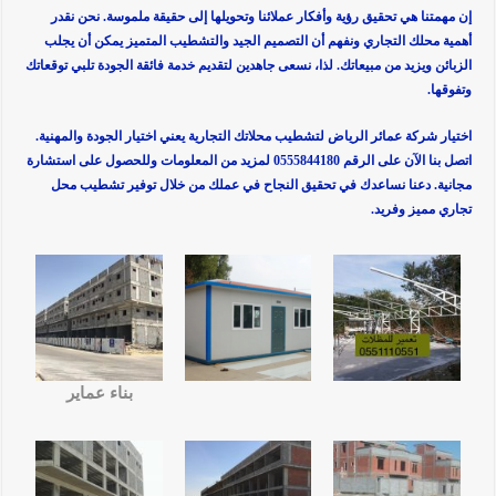
إن مهمتنا هي تحقيق رؤية وأفكار عملائنا وتحويلها إلى حقيقة ملموسة. نحن نقدر
أهمية محلك التجاري ونفهم أن التصميم الجيد والتشطيب المتميز يمكن أن يجلب
الزبائن ويزيد من مبيعاتك. لذا، نسعى جاهدين لتقديم خدمة فائقة الجودة تلبي توقعاتك
وتفوقها.
اختيار شركة عمائر الرياض لتشطيب محلاتك التجارية يعني اختيار الجودة والمهنية.
اتصل بنا الآن على الرقم 0555844180 لمزيد من المعلومات وللحصول على استشارة
مجانية. دعنا نساعدك في تحقيق النجاح في عملك من خلال توفير تشطيب محل
تجاري مميز وفريد.
بناء عماير