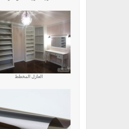
العازل المخطط