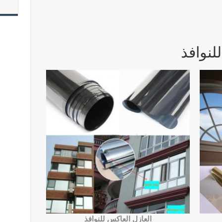
لنوافذ
العازل العاكس للنوافذ