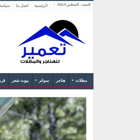
السبت , أغسطس 8 2026
الرئيسية
اتصل بنا
سياسة
مظلات
هناجر
سواتر
بيوت شعر
قرم