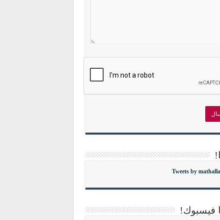
!
Tweets by mathall
ا فيسبوك!