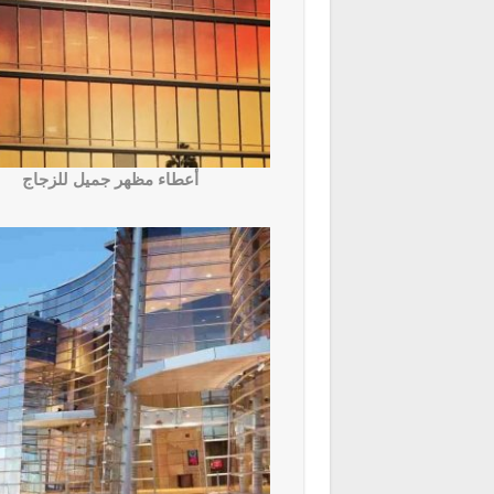
أعطاء مظهر جميل للزجاج