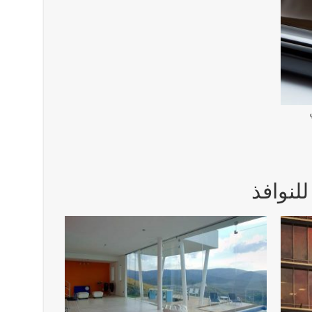
للنوافذ