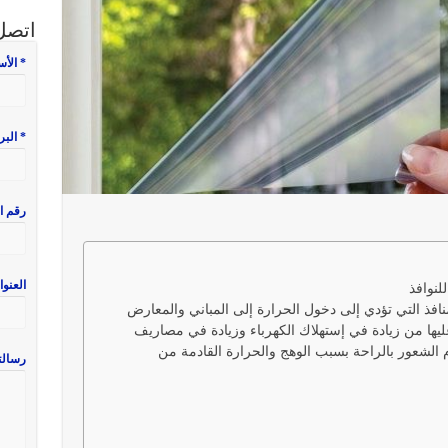
اتصل 
* الأ
* البر
رقم ا
العنوا
لنوافذ
لمنافذ التي تؤدي إلى دخول الحرارة إلى المباني والمعارض
عليها من زيادة في إستهلاك الكهرباء وزيادة في مصاريف
 الشعور بالراحة بسبب الوهج والحرارة القادمة من
رسالت