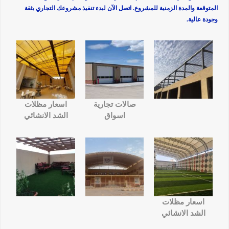
المتوقعة والمدة الزمنية للمشروع. اتصل الآن لبدء تنفيذ مشروعك التجاري بثقة
وجودة عالية.
صالات تجارية
اسعار مظلات
اسواق
الشد الانشائي
اسعار مظلات
الشد الانشائي