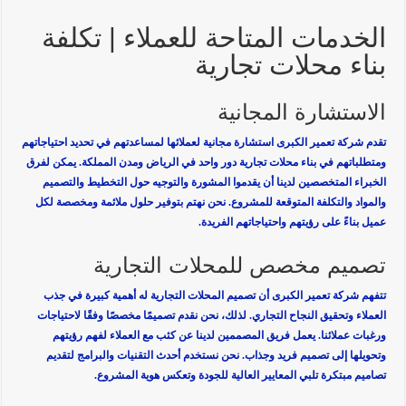
الخدمات المتاحة للعملاء | تكلفة
بناء محلات تجارية
الاستشارة المجانية
تقدم شركة تعمير الكبرى استشارة مجانية لعملائها لمساعدتهم في تحديد احتياجاتهم
ومتطلباتهم في بناء محلات تجارية دور واحد في الرياض ومدن المملكة. يمكن لفرق
الخبراء المتخصصين لدينا أن يقدموا المشورة والتوجيه حول التخطيط والتصميم
والمواد والتكلفة المتوقعة للمشروع. نحن نهتم بتوفير حلول ملائمة ومخصصة لكل
عميل بناءً على رؤيتهم واحتياجاتهم الفريدة.
تصميم مخصص للمحلات التجارية
تتفهم شركة تعمير الكبرى أن تصميم المحلات التجارية له أهمية كبيرة في جذب
العملاء وتحقيق النجاح التجاري. لذلك، نحن نقدم تصميمًا مخصصًا وفقًا لاحتياجات
ورغبات عملائنا. يعمل فريق المصممين لدينا عن كثب مع العملاء لفهم رؤيتهم
وتحويلها إلى تصميم فريد وجذاب. نحن نستخدم أحدث التقنيات والبرامج لتقديم
تصاميم مبتكرة تلبي المعايير العالية للجودة وتعكس هوية المشروع.