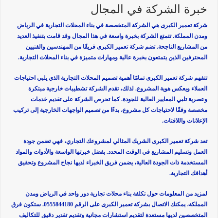
خبرة الشركة في المجال
شركة تعمير الكبرى هي الشركة المتخصصة في بناء المحلات التجارية في الرياض
ومدن المملكة. تتمتع الشركة بخبرة واسعة في هذا المجال وقد قامت بتنفيذ العديد
من المشاريع الناجحة. تضم شركة تعمير الكبرى فريقًا من المهندسين والفنيين
المحترفين الذين يتمتعون بخبرة عالية ومهارات متميزة في بناء المحلات التجارية.
تتفهم شركة تعمير الكبرى تمامًا أهمية تصميم المحلات التجارية الذي يلبي احتياجات
العملاء ويعكس هوية المشروع. لذلك، تقدم الشركة تشطيبات خارجية مبتكرة
وعصرية تلبي المعايير العالية للجودة. كما تحرص الشركة على تقديم خدمات
مخصصة وفقًا لاحتياجات كل مشروع، بدءًا من تصميم الواجهات الخارجية إلى تركيب
الإعلانات واللافتات.
تعد شركة تعمير الكبرى الشريك المثالي لمشروعك التجاري، فهي تضمن جودة
العمل وتسليم المشاريع في الوقت المحدد. بفضل خبرتها الواسعة والأدوات والمواد
المستخدمة ذات الجودة العالية، يضمن فريق الخبراء لديها نجاح المشروع وتحقيق
أهدافك التجارية.
لمزيد من المعلومات حول تكلفة بناء محلات تجارية دور واحد في الرياض ومدن
المملكة، يمكنك الاتصال بشركة تعمير الكبرى على الرقم 0555844180. ستكون فرق
المتخصصين لديها مستعدة لتقديم استشارات مجانية وتقديم تقدير دقيق للتكاليف