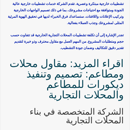
تشطيبات خارجية مبتكرة وعصرية. تقدم الشركة خدمات تشطيبات خارجية عالية
الجودة ومتوافقة مع احتياجات مشروعك، بما في ذلك تصميم الواجهات الخارجية
وتركيب الإعلانات واللافتات. ستساعدك فرق الخبراء لديها في تحقيق الهوية المرئية
المثلى لمشروعك وجذب العملاء بفعالية.
تجدر الإشارة إلى أن تكلفة تشطيبات المحلات التجارية الخارجية قد تتفاوت حسب
حجم ومتطلبات المشروع. من المهم العمل مع مقاول محترف وذو خبرة لتقديم
تقدير دقيق للتكاليف وضمان جودة التشطيب.
اقراء المزيد: مقاول محلات
ومطاعم: تصميم وتنفيذ
ديكورات للمطاعم
والمحلات التجارية
الشركة المتخصصة في بناء
المحلات التجارية