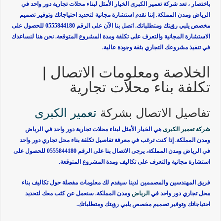
باختصار ، تعد شركة تعمير الكبرى الخيار الأمثل لبناء محلات تجارية دور واحد في
الرياض ومدن المملكة. إننا نقدم استشارة مجانية لتحديد احتياجاتك وتوفير تصميم
مخصص يلبي رؤيتك ومتطلباتك. اتصل بنا الآن على الرقم 0555844180 للحصول على
الاستشارة المجانية والتعرف على تكلفة ومدة المشروع المتوقعة. نحن هنا لنساعدك
في تنفيذ مشروعك التجاري بثقة وجودة عالية.
الخلاصة ومعلومات الاتصال |
تكلفة بناء محلات تجارية
تفاصيل الاتصال بشركة
تعمير الكبرى
شركة تعمير الكبرى
هي الخيار الأمثل لبناء محلات تجارية دور واحد في الرياض
ومدن المملكة. إذا كنت ترغب في معرفة تفاصيل تكلفة بناء محل تجاري دور واحد
في الرياض ومدن المملكة، يرجى الاتصال بنا على الرقم 0555844180 للحصول على
استشارة مجانية والتعرف على تكاليف ومدة المشروع المتوقعة.
فريق المهندسين والمصممين لدينا سيقدم لك معلومات مفصلة حول تكاليف بناء
محل تجاري دور واحد في
الرياض
ومدن المملكة. سنعمل عن كثب معك لتحديد
احتياجاتك وتوفير تصميم مخصص يلبي رؤيتك ومتطلباتك.