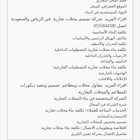
حجم المحل التجاري
الموقع الجغرافي للمحل
المواد المستخدمة في البناء
اقراء المزيد: شركة تصميم محلات تجارية: في الرياض والسعودية
اتصل 0555844180
تكلفة البناء الأساسية
تكاليف الهيكل الرئيسي والأساسات
تكلفة الجدران والأسقف
تكلفة بناء محلات تجارية التشطيبات الداخلية
الأرضيات والجدران الداخلية
التكييف والإضاءة
تكلفة بناء محلات تجارية التشطيبات الخارجية
الواجهات الخارجية
الإعلانات واللافتات
اقراء المزيد: مقاول محلات ومطاعم: تصميم وتنفيذ ديكورات
للمطاعم والمحلات التجارية
الشركة المتخصصة في بناء المحلات التجارية
خبرة الشركة في المجال
الخدمات المتاحة للعملاء | تكلفة بناء محلات تجارية
الاستشارة المجانية
تصميم مخصص للمحلات التجارية
الخلاصة ومعلومات الاتصال | تكلفة بناء محلات تجارية
تفاصيل الاتصال بشركة تعمير الكبرى