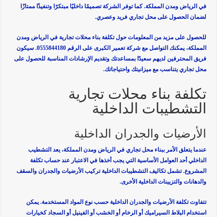
في الرياض ومدن المملكة. كما توفر الشركة تصميمًا داخليًا مبتكرًا وتنفيذًا ممتازًا
لضمان الحصول على محل تجاري فريد وعصري.
للحصول على مزيد من المعلومات حول تكلفة بناء محلات تجارية في الرياض ومدن
المملكة، يمكنك التواصل مع شركة تعمير الكبرى على الرقم 0555844180. سيكون
فريق المحترفين لديهم سعيدًا بمساعدتك وتقديم الإرشادات المناسبة للحصول على
محل تجاري يتناسب مع ميزانيتك واحتياجاتك.
تكلفة بناء محلات تجارية
التشطيبات الداخلية
الأرضيات والجدران الداخلية
عندما يتعلق الأمر ببناء محل تجاري في الرياض ومدن المملكة، يعد التشطيب
الداخلي أحد العوامل الأساسية التي يجب أخذها في الاعتبار عند حساب تكلفة
المشروع. تشمل تكاليف التشطيبات الداخلية تركيب الأرضيات والجدران والسقف
والدهانات والتزيينات الداخلية الأخرى.
تتفاوت تكلفة الأرضيات والجدران الداخلية حسب نوع المواد المستخدمة. يمكن
استخدام البلاط السيراميك أو الرخام أو الخشب أو الفينيل أو السجاد كخيارات