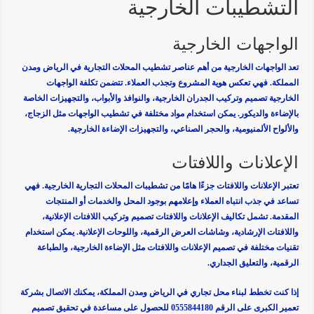
التشطيبات الخارجية
الواجهات الخارجية
تعد الواجهات الخارجية من أهم عناصر تشطيب المحلات التجارية في الرياض ومدن
المملكة. فهي تعكس هوية المشروع وتجذب العملاء. تتضمن تكلفة الواجهات
الخارجية تصميم وتركيب الجدران الخارجية، والنوافذ والأبواب، والتجهيزات الخاصة
بالإضاءة والديكور. يمكن استخدام مواد مختلفة في تشطيب الواجهات مثل الزجاج،
والألواح الألمنيومية، والحجر الصناعي، والتجهيزات الإضاءة الخارجية.
الإعلانات واللافتات
تعتبر الإعلانات واللافتات جزءًا هامًا من تشطيبات المحلات التجارية الخارجية. فهي
تساعد في جذب انتباه العملاء وإعلامهم بوجود المحل والخدمات أو المنتجات
المقدمة. تشمل تكاليف الإعلانات واللافتات تصميم وتركيب اللافتات الإعلانية،
واللافتات الإرشادية، وشاشات العرض الرقمية، واللوحات الإعلانية. يمكن استخدام
تقنيات مختلفة في تصميم الإعلانات واللافتات مثل الإضاءة الخارجية، والطباعة
الرقمية، والتعليق الجداري.
إذا كنت تخطط لبناء محل تجاري في الرياض ومدن المملكة، يمكنك الاتصال بشركة
تعمير الكبرى على الرقم 0555844180 للحصول على مساعدة في تحقيق تصميم