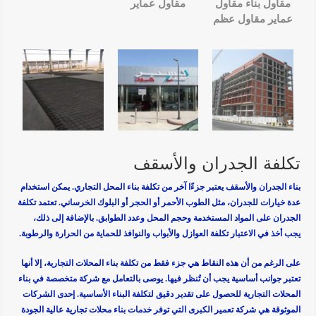
مقاول بناء مقاول
مقاول عماير
عماير مقاول عظم
تكلفة الجدران والأسقف
بناء الجدران والأسقف يعتبر جزءًا آخر من تكلفة بناء المحل التجاري. يمكن استخدام
عدة خيارات للجدران، مثل الطوب الأحمر أو الحجر أو البلوك الخرساني. تعتمد تكلفة
الجدران على المواد المستخدمة وحجم المحل وعدد الطوابق. بالإضافة إلى ذلك،
يجب أخذ في الاعتبار تكلفة العوازل والأبواب والنوافذ للحماية من الحرارة والرطوبة.
على الرغم من أن هذه النقاط هي جزء فقط من تكلفة بناء المحلات التجارية، إلا أنها
تعتبر جوانب أساسية يجب أن تُنظر فيها. يوصى بالتعامل مع شركة متخصصة في بناء
المحلات التجارية للحصول على تقدير دقيق لتكلفة البناء الأساسية. إحدى الشركات
الموثوقة هي شركة تعمير الكبرى التي توفر خدمات بناء محلات تجارية عالية الجودة