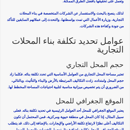
وتعمل على تحقيقها بأفضل الطرق الممكنة.
لذلك، ينصح بالبحث والاستفسار عن الشركات المتخصصة في بناء المحلات
التجارية، وزيارة الأعمال التي تمت بواسطتها، والتحدث إلى عملائهم السابقين للتأكد
من جودة وكفاءة هذه الشركات.
عوامل تحديد تكلفة بناء المحلات
التجارية
حجم المحل التجاري
تعتبر مساحة المحل التجاري من العوامل الأساسية التي تحدد تكلفة بنائه. فكلما زاد
حجم المحل وامتداده، زادت التكاليف المرتبطة بالأرض والبناء والتأثيث. وبالتالي،
من الضروري أن يتم تخصيص ميزانية مناسبة لتلبية احتياجات المساحة المخطط لها.
الموقع الجغرافي للمحل
يعتبر الموقع الجغرافي للمحل أحد العوامل الرئيسية في تحديد تكلفة بنائه. فعلى
سبيل المثال، إذا كان المحل في منطقة حيوية ومركزية، فمن المحتمل أن تكون
التكاليف أعلى نظرًا لارتفاع تكلفة الأراضي والإيجارات. بالإضافة إلى ذلك، قد يتطلب
الموقع الجغرافي للمحل تكاليف إضافية مثل توصيل الخدمات والوصول السهل