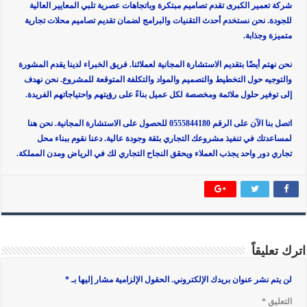
شركة تعمير الكبرى تقدم تصاميم مبتكرة وباتجاهات عصرية تلبي المعايير العالية
للجودة. نحن نستخدم أحدث التقنيات والبرامج لضمان تقديم تصاميم محلات تجارية
متميزة وجذابة.
نحن نهتم أيضًا بتقديم الاستشارة المجانية لعملائنا. فريق الخبراء لدينا يقدم المشورة
والتوجيه حول التخطيط والتصميم والمواد والتكلفة المتوقعة للمشروع. نحن نهدف
إلى توفير حلول ملائمة ومخصصة لكل عميل بناءً على رؤيتهم واحتياجاتهم الفريدة.
اتصل بنا الآن على الرقم 0555844180 للحصول على الاستشارة المجانية. نحن هنا
لمساعدتك في تنفيذ مشروعك التجاري بثقة وجودة عالية. دعنا نقوم ببناء محل
تجاري دور واحد يجذب العملاء ويحقق النجاح التجاري لك في الرياض ومدن المملكة.
اترك تعليقاً
لن يتم نشر عنوان بريدك الإلكتروني.
الحقول الإلزامية مشار إليها بـ
*
التعليق
*