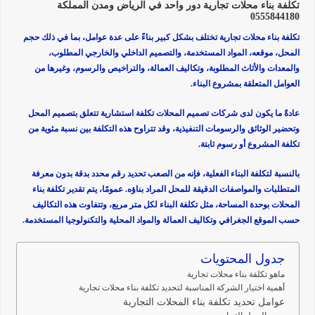
تكلفة بناء محلات تجارية دور واحد في الرياض ومدن المملكة
0555844180
تكلفة بناء محلات تجارية تختلف بشكل كبير بناءً على عدة عوامل، بما في ذلك حجم
المحل، موقعه، المواد المستخدمة، والتصميم الداخلي والخارجي المطلوب،
والمعدات والأثاث المطلوبة، وتكاليف العمالة، والتراخيص والرسوم، وغيرها من
العوامل المتعلقة بمشروع البناء.
عادةً ما يكون لدى شركات تصميم المحلات تكلفة استشارية تتعلق بتصميم المحل
وتحضير الوثائق والرسومات التنفيذية، وقد تتراوح هذه التكلفة بين نسبة مئوية من
تكلفة المشروع أو رسوم ثابتة.
بالنسبة لتكلفة البناء الفعلية، فإنه من الصعب تحديد رقم محدد بدقة بدون معرفة
المتطلبات والمواصفات الدقيقة للمحل المراد بناؤه. عمومًا، يتم تقدير تكلفة بناء
المحلات بوحدة المساحة، مثل تكلفة البناء لكل متر مربع، وتتفاوت هذه التكاليف
حسب الموقع الجغرافي وتكاليف العمالة والمواد المحلية والتكنولوجيا المستخدمة.
جدول المحتويات
ماهو تكلفة بناء محلات تجارية
أهمية اختيار الشركة المناسبة لتحديد تكلفة بناء محلات تجارية
عوامل تحديد تكلفة بناء المحلات التجارية