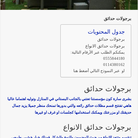
برجولات حدائق
جدول المحتويات
برجولات حدائق
برجولات حدائق الانواع
يمكنكم الطلب عبر الأرقام التالية:
0555844180
0114380162
او عبر النموذج التالي أضغط هنا
برجولات حدائق
بشرى سارة كون مؤسستنا تعتني بالجانب البستاني في المنازل وتوليه اهتماما عاليا
هاهي تفتتح قسم
مظلات حدائق
رائعه والتي بدورها تمنحك منظر جميلا يزيد جمال
حديقتك او مزرعتك ويمكنك استخدامها كجلسات او غرف او غيرها
برجولات حدائق الانواع
تنقسم وتتعد الانواع من حيث المضمون والنوع والشكل فهناك خيار خشبي طبيعي