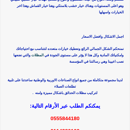
وهو اعلى المستويات وهناك خيار خشب بلاستكي وهنا خيار القماش وهذا اخر
الخيارات واسهلها
اجمل الاشكال وافضل الاسعار
نمنحكم الشكل الجمالي الرائع ونعطيك خيارات متعدده لتتناسب مع احتياجاتك
وامكنياتك المادية وكل هذا لا يؤثر على مستوى الجودة في
المظلات
والتي نضعها
نصب اعيينا وهي رسالتنا في المؤسسة
لدينا مجموعة متكاملة من جميع انواع الصناعات الاوربية والوطنية ساعدتنا على تلبية
تطلعات العملاء
لتركيب مظلات الحدائق باشكال مميزة وامنه .
يمكنكم الطلب عبر الأرقام التالية:
0555844180