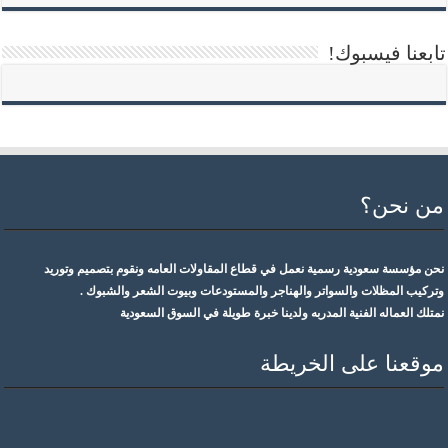
تابعنا فيسبوك!
من نحن؟
نحن مؤسسة سعودية رسمية نعمل في قطاع المقاولات العامه ونقوم بتصميم وتوريد
وتركيب المظلات والسواتر والهناجر والمستودعات وبيوت الشعر والشبوك .
نمتلك العماله الفنية المدربه ولدينا خبرة طويلة في السوق السعودية
موقعنا على الخريطة