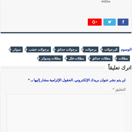
مثلثه
الوسوم
البرجولات
برجولات
برجولات حدائق
برجولات خشب
سواتر
مظلات
مظلات حدائق
مظلات فلل
مظلات وسواتر
اترك تعليقاً
لن يتم نشر عنوان بريدك الإلكتروني.
الحقول الإلزامية مشار إليها بـ
*
التعليق
*