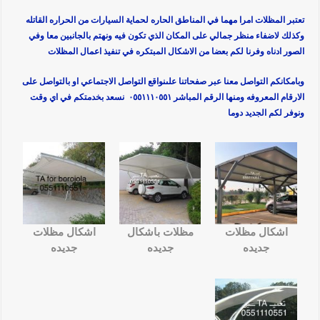
تعتبر المظلات امرا مهما في المناطق الحاره لحماية السيارات من الحراره القاتله
وكذلك لاضفاء منظر جمالي على المكان الذي تكون فيه ونهتم بالجانبين معا وفي
الصور ادناه وفرنا لكم بعضا من الاشكال المبتكره في تنفيذ اعمال المظلات
وبامكانكم التواصل معنا عبر صفحاتنا علىنواقع التواصل الاجتماعي او بالتواصل على
الارقام المعروفه ومنها الرقم المباشر ٠٥٥١١١٠٥٥١ نسعد بخدمتكم في اي وقت
ونوفر لكم الجديد دوما
اشكال مظلات
مظلات باشكال
اشكال مظلات
جديده
جديده
جديده