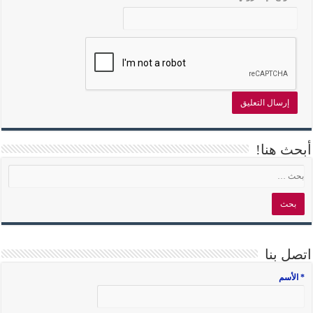
أبحث هنا!
اتصل بنا
* الأسم