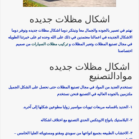
اشكال مظلات جديده
نهتم في تعمير بالجوده والجمال معا ونبتكر دوما
اشكال مظلات جديده
ونوفر دوما
الاشكال الجديده في اعمالنا معتمدين في ذلك على الله وحده ثم على خبرتنا الطويله
في مجال تصنيع المظلات وتعبر المظلات و
تركيب مظلات السيارات
من صميم
اختصاصنا
اشكال مظلات جديده
موادالتصنيع
نستخدم العديد من المواد في مجال تصنيع المظلات حتى نحصل على الشكل الجميل
ملتزمين بالجوده العاليه في التصنيع فنحن نستخدم
١- الحديد باقسامه مربعات تيوبات مواسير زوايا مطوعين شكلها إلى آخره.
٢- البلاستيك بانواع الاوبتكس الحدي التصنيع مع اختلاف اشكاله
٣- الاخشاب الطبيعه بجميع انواعها من سويدي ومقنو ومستوياته العليا الخامس –