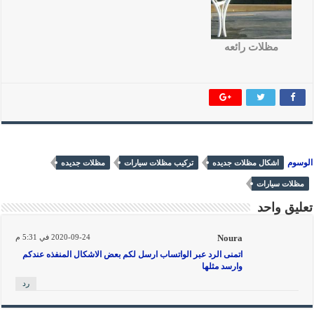
مظلات رائعه
الوسوم
اشكال مظلات جديده
تركيب مظلات سيارات
مظلات جديده
مظلات سيارات
تعليق واحد
Noura
2020-09-24 في 5:31 م
اتمنى الرد عبر الواتساب ارسل لكم بعض الاشكال المنفذه عندكم
وارسد مثلها
رد