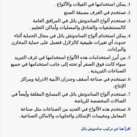
يمكن استخدامها في الفيلات والأكواخ .
تستخدم في الغرف مسبقة الصنع
تستخدم ألواح الساندوتش بانل في المرافق العامة
كالمستشفيات والفنادق والمصليات وأماكن التعليم .
يمكن استخدام ألواح الساندوتش بانل في مجال الحماية أثناء
حدوث أي تغيرات طبيعية كالزلازل فتعمل على حماية المخازن
والبرادات.
من أبرز استخدامات هذه الألواح استخدامها في غرف التبريد
سواء كانت فوق الصفر أو تحته إلى جانب استخدامها في جميع
الصناعات التبريدية .
تستخدم في صناعة أسقف وجدران الأبنية الادراية ومراكز
الإنتاج.
تستخدم ألواح الساندوتش بانل في المسابح المغلقة وأيضاً في
الصالات المخصصة للرياضة
تستخدم هذه الألواح في العديد من الصناعات مثل صناعة
المعامل ومخيمات الإسكان والحاويات والاماكن الصناعية.
اقرأ هنا عن
تركيب ساندويش بانل